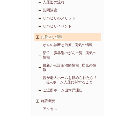
入居迄の流れ
訪問診療
リハビリのメリット
リハビリイベント
お役立ち情報
がんの診断と治療_病気の情報
部位・臓器別のがん一覧_病気の
情報
最新がん診断治療情報_病気の情
報
親が老人ホームを勧められたら？
_老人ホーム入居に関すること
ご近所ホーム山木戸通信
施設概要
アクセス