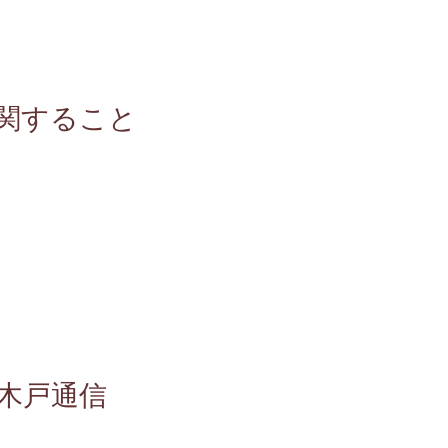
関すること
木戸通信