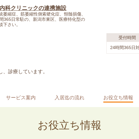
内科クリニックの連携施設
統萎縮症、筋萎縮性側索硬化症、頸髄損傷、
間365日常駐の、新潟市東区、医療特化型の
談下さい。
受付時間
24時間365日
し、診療しています。
サービス案内
入居迄の流れ
お役立ち情報
お役立ち情報